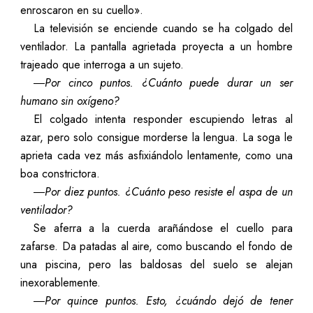
enroscaron en su cuello».
La televisión se enciende cuando se ha colgado del
ventilador. La pantalla agrietada proyecta a un hombre
trajeado que interroga a un sujeto.
―Por cinco puntos. ¿Cuánto puede durar un ser
humano sin oxígeno?
El colgado intenta responder escupiendo letras al
azar, pero solo consigue morderse la lengua. La soga le
aprieta cada vez más asfixiándolo lentamente, como una
boa constrictora.
―Por diez puntos. ¿Cuánto peso resiste el aspa de un
ventilador?
Se aferra a la cuerda arañándose el cuello para
zafarse. Da patadas al aire, como buscando el fondo de
una piscina, pero las baldosas del suelo se alejan
inexorablemente.
―Por quince puntos. Esto, ¿cuándo dejó de tener