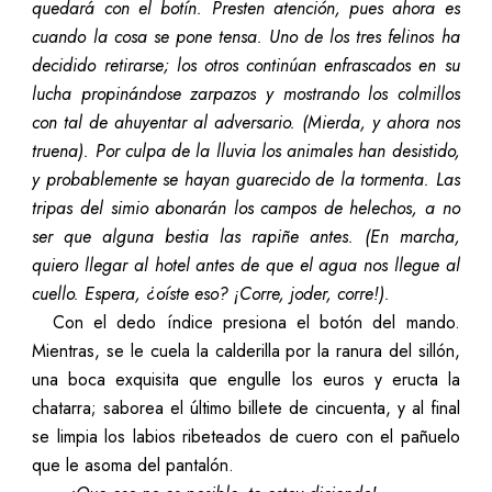
quedará con el botín. Presten atención, pues ahora es
cuando la cosa se pone tensa. Uno de los tres felinos ha
decidido retirarse; los otros continúan enfrascados en su
lucha propinándose zarpazos y mostrando los colmillos
con tal de ahuyentar al adversario. (Mierda, y ahora nos
truena). Por culpa de la lluvia los animales han desistido,
y probablemente se hayan guarecido de la tormenta. Las
tripas del simio abonarán los campos de helechos, a no
ser que alguna bestia las rapiñe antes. (En marcha,
quiero llegar al hotel antes de que el agua nos llegue al
cuello. Espera, ¿oíste eso? ¡Corre, joder, corre!).
Con el dedo índice presiona el botón del mando.
Mientras, se le cuela la calderilla por la ranura del sillón,
una boca exquisita que engulle los euros y eructa la
chatarra; saborea el último billete de cincuenta, y al final
se limpia los labios ribeteados de cuero con el pañuelo
que le asoma del pantalón.