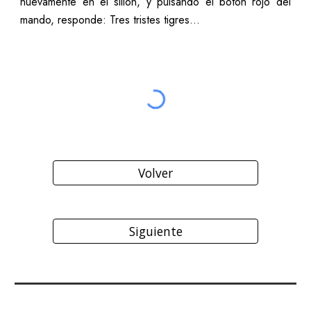
nuevamente en el sillón, y pulsando el botón rojo del
mando, responde: Tres tristes tigres…
Volver
Siguiente