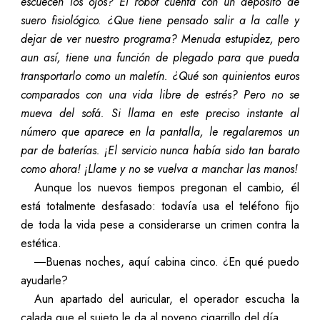
escuecen los ojos? El robot cuenta con un depósito de
suero fisiológico. ¿Que tiene pensado salir a la calle y
dejar de ver nuestro programa? Menuda estupidez, pero
aun así, tiene una función de plegado para que pueda
transportarlo como un maletín. ¿Qué son quinientos euros
comparados con una vida libre de estrés? Pero no se
mueva del sofá. Si llama en este preciso instante al
número que aparece en la pantalla, le regalaremos un
par de baterías. ¡El servicio nunca había sido tan barato
como ahora! ¡Llame y no se vuelva a manchar las manos!
Aunque los nuevos tiempos pregonan el cambio, él
está totalmente desfasado: todavía usa el teléfono fijo
de toda la vida pese a considerarse un crimen contra la
estética.
―Buenas noches, aquí cabina cinco. ¿En qué puedo
ayudarle?
Aun apartado del auricular, el operador escucha la
calada que el sujeto le da al noveno cigarrillo del día.