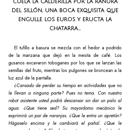
cuela la calderilla por la ranura
del sillón, una boca exquisita que
engulle los euros y eructa la
chatarra...
El tufillo a basura se mezcla con el hedor a podrido
de la manzana que dejó en la mesita de café. Los
gusanos excavaron toboganes por los que se lanzan las
semillas del fruto, mientras los pulgones se broncean a la
luz azul de la pantalla.
¿Cansado de perder su tiempo en actividades que no
le llevan a ninguna parte? Pues no tema. Con nuestro
robot asistente usted podrá descansar sin dar un palo al
agua. ¿Que tiene sed? Su mayordomo mecánico le
exprimirá un par de naranjas. ¿Que le entra un apretón?
Hágaselo encima y le cambiará el pañal. ¿Que le