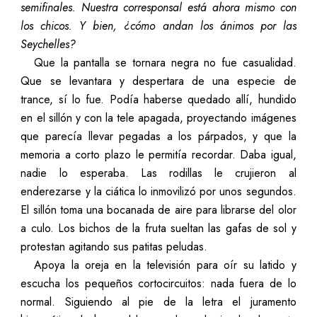
semifinales. Nuestra corresponsal está ahora mismo con
los chicos. Y bien, ¿cómo andan los ánimos por las
Seychelles?
Que la pantalla se tornara negra no fue casualidad.
Que se levantara y despertara de una especie de
trance, sí lo fue. Podía haberse quedado allí, hundido
en el sillón y con la tele apagada, proyectando imágenes
que parecía llevar pegadas a los párpados, y que la
memoria a corto plazo le permitía recordar. Daba igual,
nadie lo esperaba. Las rodillas le crujieron al
enderezarse y la ciática lo inmovilizó por unos segundos.
El sillón toma una bocanada de aire para librarse del olor
a culo. Los bichos de la fruta sueltan las gafas de sol y
protestan agitando sus patitas peludas.
Apoya la oreja en la televisión para oír su latido y
escucha los pequeños cortocircuitos: nada fuera de lo
normal. Siguiendo al pie de la letra el juramento