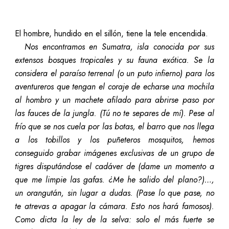
El hombre, hundido en el sillón, tiene la tele encendida.
Nos encontramos en Sumatra, isla conocida por sus
extensos bosques tropicales y su fauna exótica. Se la
considera el paraíso terrenal (o un puto infierno) para los
aventureros que tengan el coraje de echarse una mochila
al hombro y un machete afilado para abrirse paso por
las fauces de la jungla. (Tú no te separes de mí). Pese al
frío que se nos cuela por las botas, el barro que nos llega
a los tobillos y los puñeteros mosquitos, hemos
conseguido grabar imágenes exclusivas de un grupo de
tigres disputándose el cadáver de (dame un momento a
que me limpie las gafas. ¿Me he salido del plano?)…,
un orangután, sin lugar a dudas. (Pase lo que pase, no
te atrevas a apagar la cámara. Esto nos hará famosos).
Como dicta la ley de la selva: solo el más fuerte se