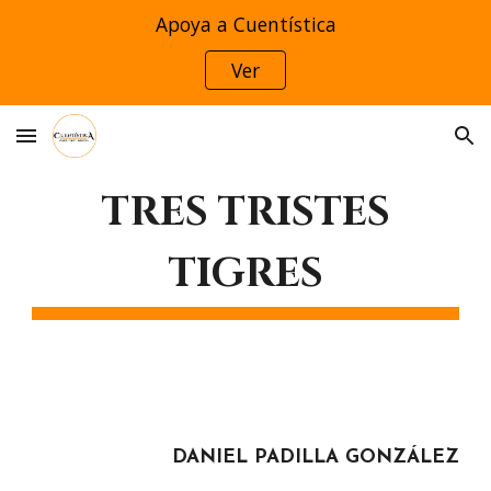
Apoya a Cuentística
Skip to main content
Skip to navigation
Ver
TRES TRISTES
TIGRES
DANIEL PADILLA GONZÁLEZ