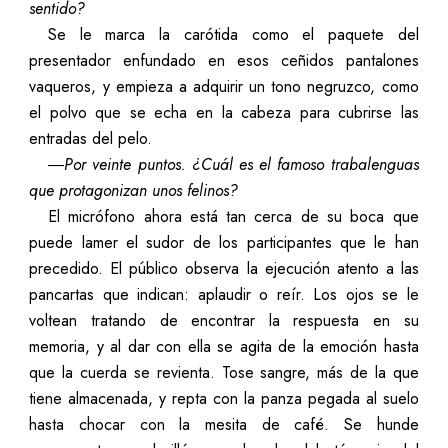
sentido?
Se le marca la carótida como el paquete del
presentador enfundado en esos ceñidos pantalones
vaqueros, y empieza a adquirir un tono negruzco, como
el polvo que se echa en la cabeza para cubrirse las
entradas del pelo.
―Por veinte puntos. ¿Cuál es el famoso trabalenguas
que protagonizan unos felinos?
El micrófono ahora está tan cerca de su boca que
puede lamer el sudor de los participantes que le han
precedido. El público observa la ejecución atento a las
pancartas que indican: aplaudir o reír. Los ojos se le
voltean tratando de encontrar la respuesta en su
memoria, y al dar con ella se agita de la emoción hasta
que la cuerda se revienta. Tose sangre, más de la que
tiene almacenada, y repta con la panza pegada al suelo
hasta chocar con la mesita de café. Se hunde