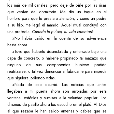
los más de mil canales, pero dejé de oírle por las risas
que venían del dormitorio. Me dio un toque en el
hombro para que le prestara atención, y como un padre
a su hijo, me legó el mando. Aquel ritual concluyó con
una profecía:
Cuando lo pulses, tu vida cambiará
.
»No había caído en la cuenta de su advertencia
hasta ahora.
»Tuve que haberlo desinstalado y enterrado bajo una
capa de concreto, o haberle propinado tal mazazo que
ninguno de sus componentes hubiese podido
reutilizarse, o tal vez denunciar al fabricante para impedir
que siguiera jodiendo vidas.
»Nada de eso ocurrió. Las noticias que antes
llegaban a mi puerta ahora son arrojadas por esta
ventana, estériles y sumisas a la voluntad popular. Los
chismes de pasillo ahora los escucho en el plató. Al Dios
al que rezaba le han salido antenas y cables que se