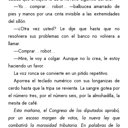
―Yo… comprar… robot… —balbucea amarrado de
pies y manos por una cinta invisible a las extremidades
del sillón.
―¿Otra vez usted? Le dije que hasta que no
resolviera sus problemas con el banco no volviera a
llamar.
―Comprar… robot…
―Mire, le voy a colgar. Aunque no lo crea, le estoy
haciendo un favor.
La voz ronca se convierte en un pitido repetitivo.
Aporrea el teclado numérico con sus longanizas de
cerdo hasta que la tripa se revienta. La sangre gotea por
el número tres, por el número seis, por la almohadilla, la
mesita de café.
Esta mañana, el Congreso de los diputados aprobó,
por un escaso margen de votos, la nueva ley que
combatirá la morosidad tributaria. En palabras de la