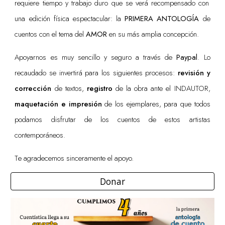
requiere
tiempo y trabajo duro
que se verá recompensado con
una
edición física
espectacular: la
PRIMERA ANTOLOGÍA
de
cuentos con el tema del
AMOR
en su más amplia concepción.
A
poyarnos es muy sencillo y seguro a través de
Paypal
. Lo
recaudado se invertirá
para los siguientes procesos:
revisión y
corrección
de textos,
registro
de la obra ante el INDAUTOR,
maquetación e
impresión
de los ejemplares, para que todos
podamos disfrutar de los cuentos de estos artistas
contemporáneos.
T
e agradece
mos sinceramente el apoyo.
Donar