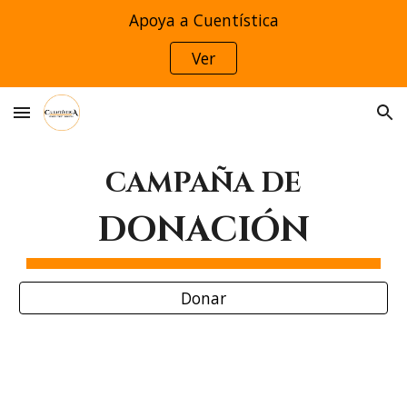
Apoya a Cuentística
Skip to main content
Skip to navigation
Ver
CAMPAÑA DE
DONACIÓN
Donar