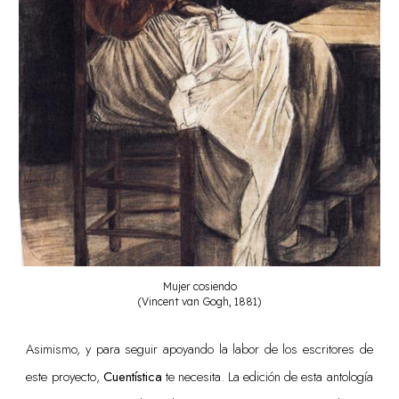
Mujer cosiendo
(Vincent van Gogh, 1881)
Asimismo, y
para seguir apoya
ndo
la labor de los escritores de
este proyecto
,
Cuentística
te necesita
. La edición de esta
antología