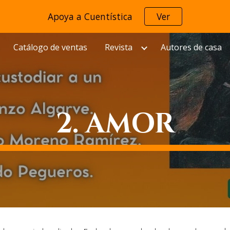
Apoya a Cuentística
Ver
ip to main content
Skip to navigat
Catálogo de ventas
Revista
Autores de casa
2. AMOR