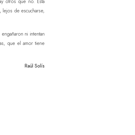
hay otros que no. Esta
, lejos de escucharse,
 engañaron ni intentan
as, que el amor tiene
Raúl Solís