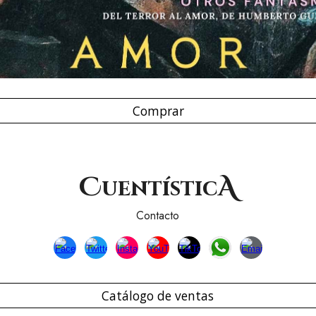
Comprar
C
A
uentístic
Contacto
Catálogo de ventas