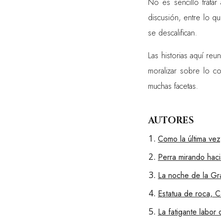
No es sencillo tratar
discusión, entre lo q
se descalifican.
Las historias aquí re
moralizar sobre lo c
muchas facetas.
AUTORES
Como la última vez
Perra mirando haci
La noche de la Gra
Estatua de roca,
La fatigante labor