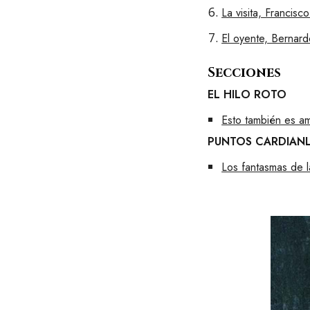
La visita, Francis
El oyente, Bernar
Secciones
EL HILO ROTO
Esto también es a
PUNTOS CARDIAN
Los fantasmas de 