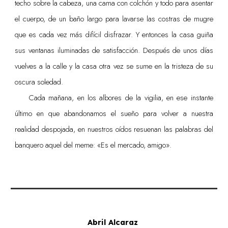
techo sobre la cabeza, una cama con colchón y todo para asentar
el cuerpo, de un baño largo para lavarse las costras de mugre
que es cada vez más difícil disfrazar. Y entonces la casa guiña
sus ventanas iluminadas de satisfacción. Después de unos días
vuelves a la calle y la casa otra vez se sume en la tristeza de su
oscura soledad.
Cada mañana, en los albores de la vigilia, en ese instante
último en que abandonamos el sueño para volver a nuestra
realidad despojada, en nuestros oídos resuenan las palabras del
banquero aquel del meme: «Es el mercado, amigo».
Abril Alcaraz