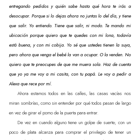
entregando pedidos y quién sabe hasta qué hora te irás a
desocupar. Porque si lo dejas ahora no juntas lo del día, y tiene
que salir. Yo entiendo. Tiene que salir, ni modo. Te mando mi
ubicación porque quiero que te quedes con mi lona, todavía
está buena, y con mi cobija. Yo sé que ustedes tienen la suya,
pero ahora que venga el bebé la van a ocupar. O la venden. No
quiero que te preocupes de que me muera sola. Haz de cuenta
que yo ya me voy a mi casita, con tu papá. Le voy a pedir a
Alexa que rece por mí.
Ahora estamos todos en las calles, las casas vacías nos
miran sombrías, como sin entender por qué todos pasan de largo
en vez de girar el pomo de la puerta para entrar.
De vez en cuando alguno tiene un golpe de suerte; con un
poco de plata alcanza para comprar el privilegio de tener un