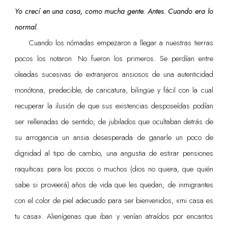
Yo crecí en una casa, como mucha gente. Antes. Cuando era lo
normal.
Cuando los nómadas empezaron a llegar a nuestras tierras
pocos los notaron. No fueron los primeros. Se perdían entre
oleadas sucesivas de extranjeros ansiosos de una autenticidad
monótona, predecible, de caricatura, bilingüe y fácil con la cual
recuperar la ilusión de que sus existencias desposeídas podían
ser rellenadas de sentido; de jubilados que ocultaban detrás de
su arrogancia un ansia desesperada de ganarle un poco de
dignidad al tipo de cambio, una angustia de estirar pensiones
raquíticas para los pocos o muchos (dios no quiera, que quién
sabe si proveerá) años de vida que les quedan; de inmigrantes
con el color de piel adecuado para ser bienvenidos, «mi casa es
tu casa». Alienígenas que iban y venían atraídos por encantos