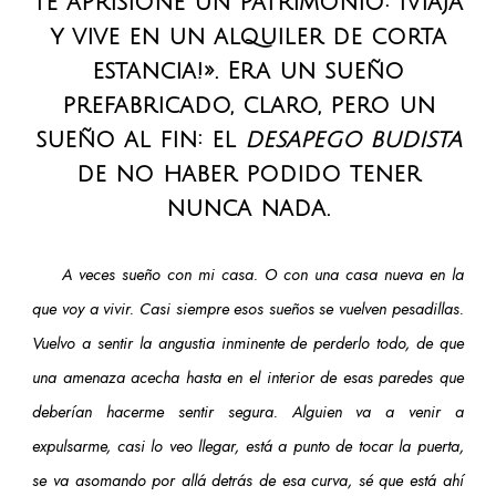
te aprisione un patrimonio: ¡viaja
y vive en un alquiler de corta
estancia!». Era un sueño
prefabricado, claro, pero un
sueño al fin: el
desapego budista
de no haber podido tener
nunca nada.
A veces sueño con mi casa. O con una casa nueva en la
que voy a vivir. Casi siempre esos sueños se vuelven pesadillas.
Vuelvo a sentir la angustia inminente de perderlo todo, de que
una amenaza acecha hasta en el interior de esas paredes que
deberían hacerme sentir segura. Alguien va a venir a
expulsarme, casi lo veo llegar, está a punto de tocar la puerta,
se va asomando por allá detrás de esa curva, sé que está ahí