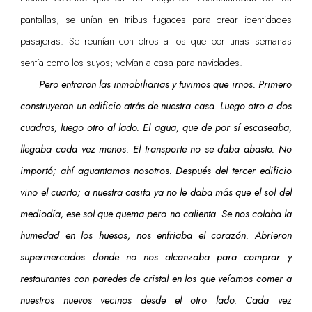
pantallas, se unían en tribus fugaces para crear identidades
pasajeras. Se reunían con otros a los que por unas semanas
sentía como los suyos; volvían a casa para navidades.
Pero entraron las inmobiliarias y tuvimos que irnos. Primero
construyeron un edificio atrás de nuestra casa. Luego otro a dos
cuadras, luego otro al lado. El agua, que de por sí escaseaba,
llegaba cada vez menos. El transporte no se daba abasto. No
importó; ahí aguantamos nosotros. Después del tercer edificio
vino el cuarto; a nuestra casita ya no le daba más que el sol del
mediodía, ese sol que quema pero no calienta. Se nos colaba la
humedad en los huesos, nos enfriaba el corazón. Abrieron
supermercados donde no nos alcanzaba para comprar y
restaurantes con paredes de cristal en los que veíamos comer a
nuestros nuevos vecinos desde el otro lado. Cada vez