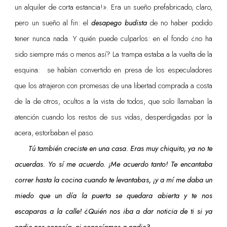
un alquiler de corta estancia!». Era un sueño prefabricado, claro,
pero un sueño al fin: el
desapego budista
de no haber podido
tener nunca nada. Y quién puede culparlos: en el fondo ¿no ha
sido siempre más o menos así? La trampa estaba a la vuelta de la
esquina: se habían convertido en presa de los especuladores
que los atrajeron con promesas de una libertad comprada a costa
de la de otros, ocultos a la vista de todos, que solo llamaban la
atención cuando los restos de sus vidas, desperdigadas por la
acera, estorbaban el paso.
Tú también creciste en una casa. Eras muy chiquito, ya no te
acuerdas. Yo sí me acuerdo. ¡Me acuerdo tanto! Te encantaba
correr hasta la cocina cuando te levantabas, ¡y a mí me daba un
miedo que un día la puerta se quedara abierta y te nos
escaparas a la calle! ¿Quién nos iba a dar noticia de ti si ya
nadie nos conocía, ni conocíamos a nadie?