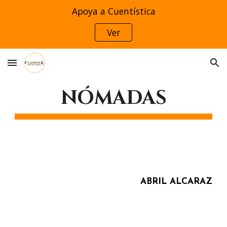
Apoya a Cuentística
Skip to main content
Skip to navigation
Ver
NÓMADAS
ABRIL ALCARAZ