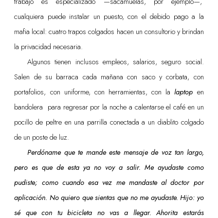
trabajo es especializado —sacamuelas, por ejemplo—,
cualquiera puede instalar un puesto, con el debido pago a la
mafia local: cuatro trapos colgados hacen un consultorio y brindan
la privacidad necesaria.
Algunos tienen inclusos empleos, salarios, seguro social.
Salen de su barraca cada mañana con saco y corbata, con
portafolios, con uniforme, con herramientas, con la
laptop
en
bandolera para regresar por la noche a calentarse el café en un
pocillo de peltre en una parrilla conectada a un diablito colgado
de un poste de luz.
Perdóname que te mande este mensaje de voz tan largo,
pero es que de esta ya no voy a salir. Me ayudaste como
pudiste; como cuando esa vez me mandaste al doctor por
aplicación. No quiero que sientas que no me ayudaste. Hijo: yo
sé que con tu bicicleta no vas a llegar. Ahorita estarás