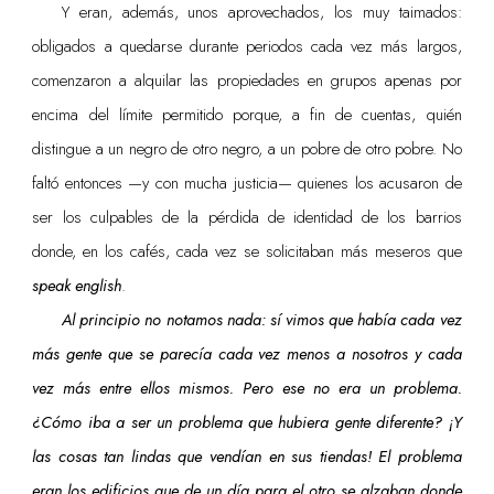
Y eran, además, unos aprovechados, los muy taimados:
obligados a quedarse durante periodos cada vez más largos,
comenzaron a alquilar las propiedades en grupos apenas por
encima del límite permitido porque, a fin de cuentas, quién
distingue a un negro de otro negro, a un pobre de otro pobre. No
faltó entonces —y con mucha justicia— quienes los acusaron de
ser los culpables de la pérdida de identidad de los barrios
donde, en los cafés, cada vez se solicitaban más meseros que
speak english
.
Al principio no notamos nada: sí vimos que había cada vez
más gente que se parecía cada vez menos a nosotros y cada
vez más entre ellos mismos. Pero ese no era un problema.
¿Cómo iba a ser un problema que hubiera gente diferente? ¡Y
las cosas tan lindas que vendían en sus tiendas! El problema
eran los edificios que de un día para el otro se alzaban donde