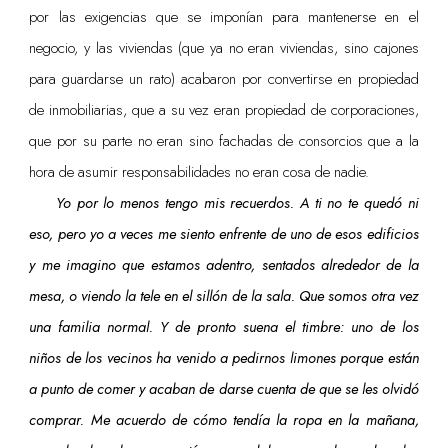
por las exigencias que se imponían para mantenerse en el
negocio, y las viviendas (que ya no eran viviendas, sino cajones
para guardarse un rato) acabaron por convertirse en propiedad
de inmobiliarias, que a su vez eran propiedad de corporaciones,
que por su parte no eran sino fachadas de consorcios que a la
hora de asumir responsabilidades no eran cosa de nadie.
Yo por lo menos tengo mis recuerdos. A ti no te quedó ni
eso, pero yo a veces me siento enfrente de uno de esos edificios
y me imagino que estamos adentro, sentados alrededor de la
mesa, o viendo la tele en el sillón de la sala. Que somos otra vez
una familia normal. Y de pronto suena el timbre: uno de los
niños de los vecinos ha venido a pedirnos limones porque están
a punto de comer y acaban de darse cuenta de que se les olvidó
comprar. Me acuerdo de cómo tendía la ropa en la mañana,