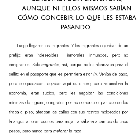
aunque ni ellos mismos sabían
cómo concebir lo que les estaba
pasando.
Luego llegaron los migrantes. Y los migrantes cojeaban de un
prefijo: eran indeseables, inmorales, inmundos; pero no
inmigrantes. Solo
migrantes
, así, porque no les alcanzaba para el
sellito en el pasaporte que les permitiera estar
in
. Venían de paso,
pero se quedaban; dejaban aquí su dinero, pero arruinaban la
economía; eran sucios, pero les negaban las condiciones
mínimas de higiene, e ingratos por no comerse el pan que se les
tiraba al piso; afeaban las calles con sus rostros moldeados por
la angustia; eran buenos para mojar la sábana a cambio de unos
pesos, pero nunca para
mejorar
la raza.