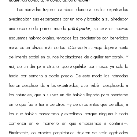
Los nómadas trajeron cambios: donde antes los expatriados
avecindaban sus esperanzas por un rato y brotaba a su alrededor
una especie de primer mundo
prêt-à-porter
, se crearon nuevos
esquemas habitacionales, tentados los propietarios con beneficios
mayores en plazos más cortos. «Convierta su viejo departamento
de interés social en quince habitaciones de alquiler temporal». Y
así, de un día para otro, el que alquilaba por meses ya solo lo
hacía por semana a doble precio. De este modo los nómadas
fueron desplazando a los expatriados, que habían desplazado a
los naturales, que a su vez un día habían llegado para asentarse
en lo que fue la tierra de otros
–
y de otros antes que de ellos, a
los que habían masacrado y expoliado, porque ninguna historia
comienza en el momento en que empezamos a contarla
–
.
Finalmente, los propios propietarios dejaron de serlo agobiados