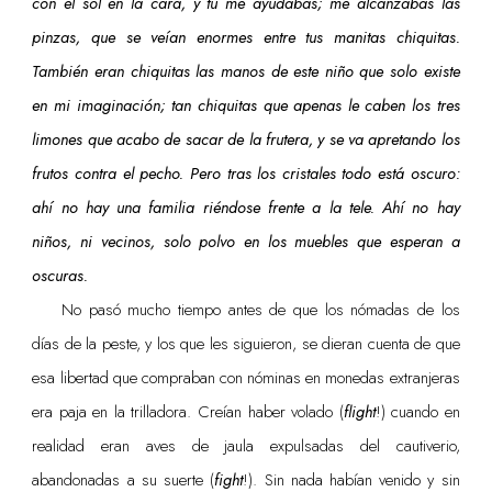
con el sol en la cara, y tú me ayudabas; me alcanzabas las
pinzas, que se veían enormes entre tus manitas chiquitas.
También eran chiquitas las manos de este niño que solo existe
en mi imaginación; tan chiquitas que apenas le caben los tres
limones que acabo de sacar de la frutera, y se va apretando los
frutos contra el pecho. Pero tras los cristales todo está oscuro:
ahí no hay una familia riéndose frente a la tele. Ahí no hay
niños, ni vecinos, solo polvo en los muebles que esperan a
oscuras.
No pasó mucho tiempo antes de que los nómadas de los
días de la peste, y los que les siguieron, se dieran cuenta de que
esa libertad que compraban con nóminas en monedas extranjeras
era paja en la trilladora. Creían haber volado (
flight
!) cuando en
realidad eran aves de jaula expulsadas del cautiverio,
abandonadas a su suerte (
fight
!). Sin nada habían venido y sin