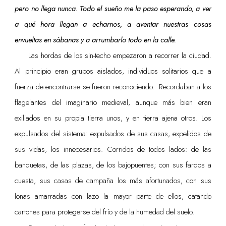
pero no llega nunca. Todo el sueño me la paso esperando, a ver
a qué hora llegan a echarnos, a aventar nuestras cosas
envueltas en sábanas y a arrumbarlo todo en la calle.
Las hordas de los sin-techo empezaron a recorrer la ciudad.
Al principio eran grupos aislados, individuos solitarios que a
fuerza de encontrarse se fueron reconociendo. Recordaban a los
flagelantes del imaginario medieval, aunque más bien eran
exiliados en su propia tierra unos, y en tierra ajena otros. Los
expulsados del sistema: expulsados de sus casas, expelidos de
sus vidas, los innecesarios. Corridos de todos lados: de las
banquetas, de las plazas, de los bajopuentes; con sus fardos a
cuesta, sus casas de campaña los más afortunados, con sus
lonas amarradas con lazo la mayor parte de ellos, catando
cartones para protegerse del frío y de la humedad del suelo.