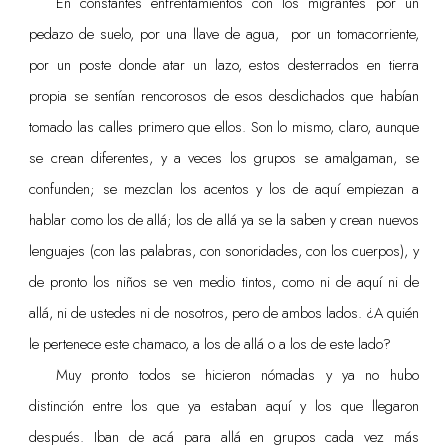
En constantes enfrentamientos con los migrantes por un
pedazo de suelo, por una llave de agua, por un tomacorriente,
por un poste donde atar un lazo, estos desterrados en tierra
propia se sentían rencorosos de esos desdichados que habían
tomado las calles primero que ellos. Son lo mismo, claro, aunque
se crean diferentes, y a veces los grupos se amalgaman, se
confunden; se mezclan los acentos y los de aquí empiezan a
hablar como los de allá; los de allá ya se la saben y crean nuevos
lenguajes (con las palabras, con sonoridades, con los cuerpos), y
de pronto los niños se ven medio tintos, como ni de aquí ni de
allá, ni de ustedes ni de nosotros, pero de ambos lados. ¿A quién
le pertenece este chamaco, a los de allá o a los de este lado?
Muy pronto todos se hicieron nómadas y ya no hubo
distinción entre los que ya estaban aquí y los que llegaron
después. Iban de acá para allá en grupos cada vez más