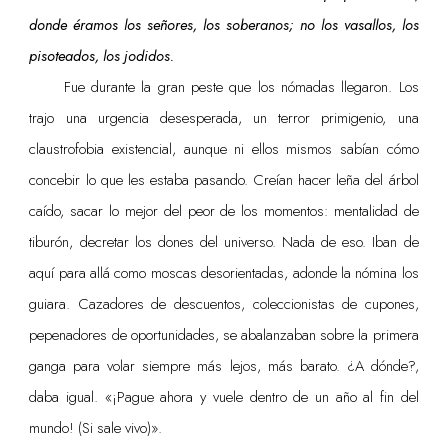
donde éramos los señores, los soberanos; no los vasallos, los
pisoteados, los jodidos.
Fue durante la gran peste que los nómadas llegaron. Los
trajo una urgencia desesperada, un terror primigenio, una
claustrofobia existencial, aunque ni ellos mismos sabían cómo
concebir lo que les estaba pasando. Creían hacer leña del árbol
caído, sacar lo mejor del peor de los momentos: mentalidad de
tiburón, decretar los dones del universo. Nada de eso. Iban de
aquí para allá como moscas desorientadas, adonde la nómina los
guiara. Cazadores de descuentos, coleccionistas de cupones,
pepenadores de oportunidades, se abalanzaban sobre la primera
ganga para volar siempre más lejos, más barato. ¿A dónde?,
daba igual. «¡Pague ahora y vuele dentro de un año al fin del
mundo! (Si sale vivo)».