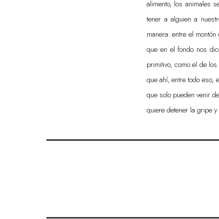
alimento, los animales 
tener a alguien a nuest
manera: entre el montón 
que en el fondo nos dic
primitivo, como el de lo
que ahí, entre todo eso, 
que solo pueden venir de
quiere detener la gripe y