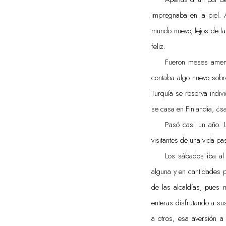
impregnaba en la piel. 
mundo nuevo, lejos de la 
feliz.
Fueron meses ameno
contaba algo nuevo sobre
Turquía se reserva indivi
se casa en Finlandia, ¿s
Pasó casi un año. 
visitantes de una vida pa
Los sábados iba al 
alguna y en cantidades p
de las alcaldías, pues 
enteras disfrutando a su
a otros, esa aversión 