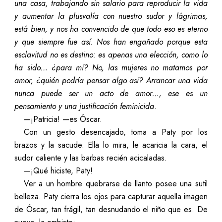
una casa, trabajando sin salario para reproducir la vida
y aumentar la plusvalía con nuestro sudor y lágrimas,
está bien, y nos ha convencido de que todo eso es eterno
y que siempre fue así. Nos han engañado porque esta
esclavitud no es destino: es apenas una elección, como lo
ha sido… ¿para mí?
No, las mujeres no matamos por
amor, ¿quién podría pensar algo así? Arrancar una vida
nunca puede ser un acto de amor…, ese es un
pensamiento y una justificación feminicida
.
—¡Patricia! —es Óscar.
Con un gesto desencajado, toma a Paty por los
brazos y la sacude. Ella lo mira, le acaricia la cara, el
sudor caliente y las barbas recién acicaladas.
—¡Qué hiciste, Paty!
Ver a un hombre quebrarse de llanto posee una sutil
belleza. Paty cierra los ojos para capturar aquella imagen
de Óscar, tan frágil, tan desnudando el niño que es. De