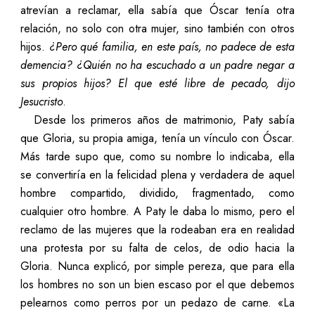
atrevían a reclamar, ella sabía que Óscar tenía otra
relación, no solo con otra mujer, sino también con otros
hijos.
¿Pero qué familia, en este país, no padece de esta
demencia? ¿Quién no ha escuchado a un padre negar a
sus propios hijos? El que esté libre de pecado, dijo
Jesucristo
.
Desde los primeros años de matrimonio, Paty sabía
que Gloria, su propia amiga, tenía un vínculo con Óscar.
Más tarde supo que, como su nombre lo indicaba, ella
se convertiría en la felicidad plena y verdadera de aquel
hombre compartido, dividido, fragmentado, como
cualquier otro hombre. A Paty le daba lo mismo, pero el
reclamo de las mujeres que la rodeaban era en realidad
una protesta por su falta de celos, de odio hacia la
Gloria. Nunca explicó, por simple pereza, que para ella
los hombres no son un bien escaso por el que debemos
pelearnos como perros por un pedazo de carne. «La