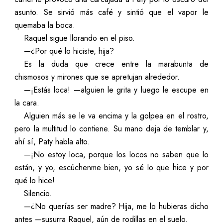
asunto. Se sirvió más café y sintió que el vapor le
quemaba la boca.
Raquel sigue llorando en el piso.
—¿Por qué lo hiciste, hija?
Es la duda que crece entre la marabunta de
chismosos y mirones que se apretujan alrededor.
—¡Estás loca! —alguien le grita y luego le escupe en
la cara.
Alguien más se le va encima y la golpea en el rostro,
pero la multitud lo contiene. Su mano deja de temblar y,
ahí sí, Paty habla alto.
—¡No estoy loca, porque los locos no saben que lo
están, y yo, escúchenme bien, yo sé lo que hice y por
qué lo hice!
Silencio.
—¿No querías ser madre? Hija, me lo hubieras dicho
antes —susurra Raquel, aún de rodillas en el suelo.