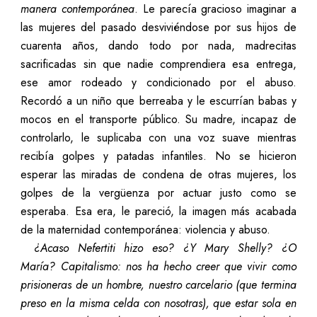
manera contemporánea
. Le parecía gracioso imaginar a
las mujeres del pasado desviviéndose por sus hijos de
cuarenta años, dando todo por nada, madrecitas
sacrificadas sin que nadie comprendiera esa entrega,
ese amor rodeado y condicionado por el abuso.
Recordó a un niño que berreaba y le escurrían babas y
mocos en el transporte público. Su madre, incapaz de
controlarlo, le suplicaba con una voz suave mientras
recibía golpes y patadas infantiles. No se hicieron
esperar las miradas de condena de otras mujeres, los
golpes de la vergüenza por actuar justo como se
esperaba. Esa era, le pareció, la imagen más acabada
de la maternidad contemporánea: violencia y abuso.
¿Acaso
Nefertiti hizo eso? ¿Y Mary Shelly? ¿O
María? Capitalismo:
nos ha hecho creer que vivir como
prisioneras de un hombre, nuestro carcelario (que termina
preso en la misma celda con nosotras), que estar sola en