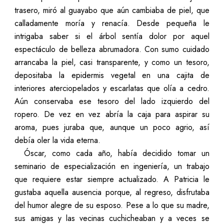
trasero, miró al guayabo que aún cambiaba de piel, que
calladamente moría y renacía. Desde pequeña le
intrigaba saber si el árbol sentía dolor por aquel
espectáculo de belleza abrumadora. Con sumo cuidado
arrancaba la piel, casi transparente, y como un tesoro,
depositaba la epidermis vegetal en una cajita de
interiores aterciopelados y escarlatas que olía a cedro.
Aún conservaba ese tesoro del lado izquierdo del
ropero. De vez en vez abría la caja para aspirar su
aroma, pues juraba que, aunque un poco agrio, así
debía oler la vida eterna.
Óscar, como cada año, había decidido tomar un
seminario de especialización en ingeniería, un trabajo
que requiere estar siempre actualizado. A Patricia le
gustaba aquella ausencia porque, al regreso, disfrutaba
del humor alegre de su esposo. Pese a lo que su madre,
sus amigas y las vecinas cuchicheaban y a veces se