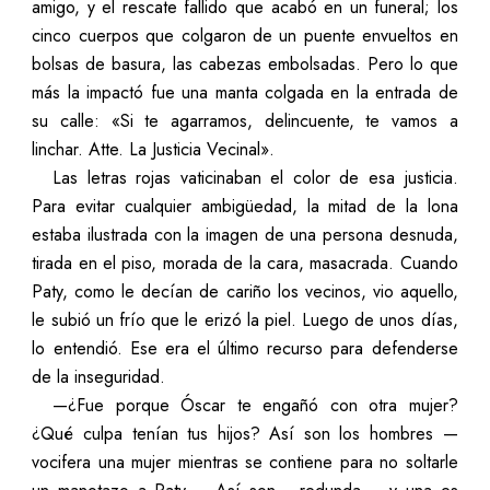
amigo, y el rescate fallido que acabó en un funeral; los
cinco cuerpos que colgaron de un puente envueltos en
bolsas de basura, las cabezas embolsadas. Pero lo que
más la impactó fue una manta colgada en la entrada de
su calle: «Si te agarramos, delincuente, te vamos a
linchar. Atte. La Justicia Vecinal».
Las letras rojas vaticinaban el color de esa justicia.
Para evitar cualquier ambigüedad, la mitad de la lona
estaba ilustrada con la imagen de una persona desnuda,
tirada en el piso, morada de la cara, masacrada. Cuando
Paty, como le decían de cariño los vecinos, vio aquello,
le subió un frío que le erizó la piel. Luego de unos días,
lo entendió. Ese era el último recurso para defenderse
de la inseguridad.
—
¿Fue porque Óscar te engañó con otra mujer?
¿Qué culpa tenían tus hijos? Así son los hombres
—
vocifera una mujer mientras se contiene para no soltarle