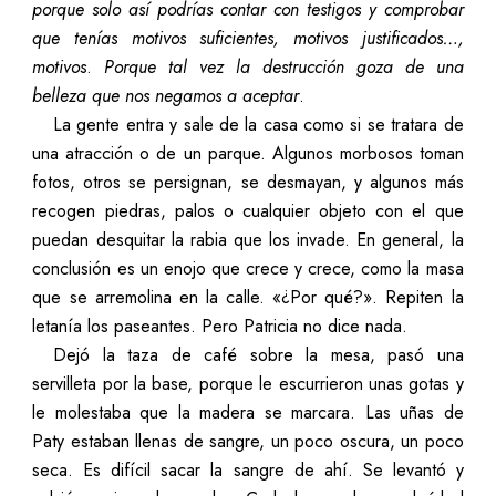
porque solo así podrías contar con testigos y comprobar
que tenías motivos suficientes, motivos justificados…,
motivos
.
Porque tal vez
la destrucción goza de una
belleza que nos negamos a aceptar
.
La gente entra y sale de la casa como si se tratara de
una atracción o de un parque. Algunos morbosos toman
fotos, otros se persignan, se desmayan, y algunos más
recogen piedras, palos o cualquier objeto con el que
puedan desquitar la rabia que los invade. En general, la
conclusión es un enojo que crece y crece, como la masa
que se arremolina en la calle. «¿Por qué?». Repiten la
letanía los paseantes. Pero Patricia no dice nada.
Dejó la taza de café sobre la mesa, pasó una
servilleta por la base, porque le escurrieron unas gotas y
le molestaba que la madera se marcara. Las uñas de
Paty estaban llenas de sangre, un poco oscura, un poco
seca. Es difícil sacar la sangre de ahí. Se levantó y