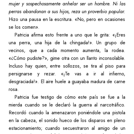
mujer y sospechosamente anhelar ser un hombre. Ni las
perras abandonan a sus hijos, reza un proverbio popular.
Hizo una pausa en la escritura. «No, pero en ocasiones
se los comen».
Patricia afirma esto frente a uno que le grita: «¡Eres
una perra, una hija de la chingada!». Un grupo de
vecinos, que a cada momento aumenta, la rodea.
«¿Cómo pudiste?», gime otra con un llanto inconsolable.
Incluso hay quien, entre sollozos, se tira al piso para
persignarse y rezar. «¡Te vas a ir al infierno,
desgraciada!». El aire huele a guayaba madura de carne
rosa.
Patricia fue testigo de cómo este país se fue a la
mierda cuando se le declaró la guerra al narcotráfico.
Recordó cuando la amenazaron poniéndole una pistola
en la cabeza, el sonido hueco de los disparos en pleno
estacionamiento; cuando secuestraron al amigo de un