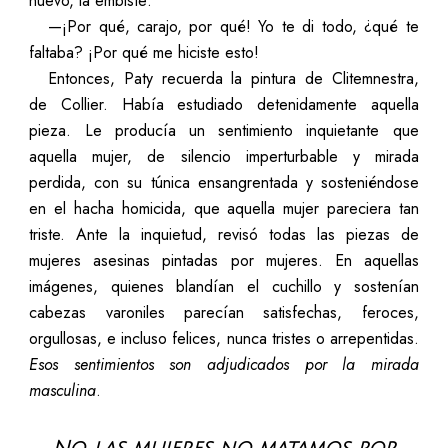
nuevo, la embiste:
—¡Por qué, carajo, por qué! Yo te di todo, ¿qué te
faltaba? ¡Por qué me hiciste esto!
Entonces, Paty recuerda la pintura de Clitemnestra,
de Collier. Había estudiado detenidamente aquella
pieza. Le producía un sentimiento inquietante que
aquella mujer, de silencio imperturbable y mirada
perdida, con su túnica ensangrentada y sosteniéndose
en el hacha homicida, que aquella mujer pareciera tan
triste. Ante la inquietud, revisó todas las piezas de
mujeres asesinas pintadas por mujeres. En aquellas
imágenes, quienes blandían el cuchillo y sostenían
cabezas varoniles parecían satisfechas, feroces,
orgullosas, e incluso felices, nunca tristes o arrepentidas.
Esos sentimientos
son adjudicados por la mirada
masculina
.