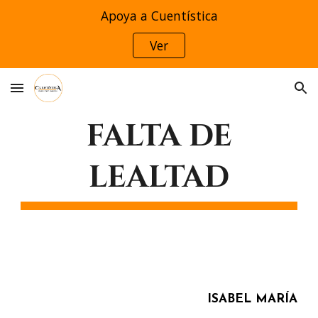
Apoya a Cuentística
Skip to main content
Skip to navigation
Ver
FALTA DE
LEALTAD
ISABEL MARÍA