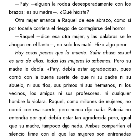
—Paty —alguien la rodea desesperadamente con los
brazos; es su madre—. ¿Qué hiciste?
Otra mujer arranca a Raquel de ese abrazo, como si
por tocarla corriera el riesgo de contagiarse del horror.
—Raquel —dice esa otra mujer, y las palabras se le
ahogan en el llanto—, no solo los mató. Hizo algo peor.
Hay cosas peores que la muerte
.
Sufrir abuso sexual
es una de ellas. Todas las mujeres lo sabemos
. Pero su
madre le decía: «Paty, debía estar agradecida», pues
corrió con la buena suerte de que ni su padre ni su
abuelo, ni sus tíos, sus primos ni sus hermanos, ni los
vecinos, los amigos ni sus profesores, ni cualquier
hombre la violara. Raquel, como millones de mujeres, no
corrió con esa suerte, pero nunca dijo nada. Patricia no
entendía por qué debía estar tan agradecida pero, igual
que su madre, tampoco dijo nada. Ambas compartían el
silencio firme con el que las mujeres son entrenadas