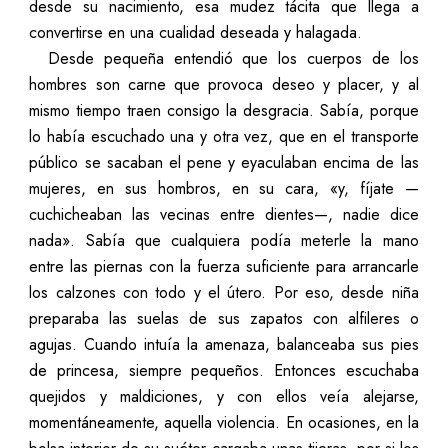
desde su nacimiento, esa mudez tácita que llega a
convertirse en una cualidad deseada y halagada.
Desde pequeña entendió que los cuerpos de los
hombres son carne que provoca deseo y placer, y al
mismo tiempo traen consigo la desgracia. Sabía, porque
lo había escuchado una y otra vez, que en el transporte
público se sacaban el pene y eyaculaban encima de las
mujeres, en sus hombros, en su cara, «y, fíjate
—
cuchicheaban las vecinas entre dientes
—
, nadie dice
nada». Sabía que cualquiera podía meterle la mano
entre las piernas con la fuerza suficiente para arrancarle
los calzones con todo y el útero. Por eso, desde niña
preparaba las suelas de sus zapatos con alfileres o
agujas. Cuando intuía la amenaza, balanceaba sus pies
de princesa, siempre pequeños. Entonces escuchaba
quejidos y maldiciones, y con ellos veía alejarse,
momentáneamente, aquella violencia. En ocasiones, en la