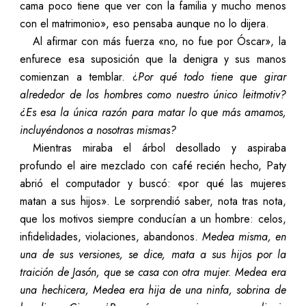
cama poco tiene que ver con la familia y mucho menos
con el matrimonio», eso pensaba aunque no lo dijera.
Al afirmar con más fuerza «no, no fue por Óscar», la
enfurece esa suposición que la denigra y sus manos
comienzan a temblar. ¿
Por qué todo tiene que girar
alrededor de los hombres como nuestro único leitmotiv?
¿Es esa la única razón para matar lo que más amamos,
incluyéndonos a nosotras mismas?
Mientras miraba el árbol desollado y aspiraba
profundo el aire mezclado con café recién hecho, Paty
abrió el computador y buscó: «por qué las mujeres
matan a sus hijos». Le sorprendió saber, nota tras nota,
que los motivos siempre conducían a un hombre: celos,
infidelidades, violaciones, abandonos.
Medea misma, en
una de sus versiones, se dice, mata a sus hijos por la
traición de Jasón, que se casa con otra mujer. Medea era
una hechicera, Medea era hija de una ninfa, sobrina de