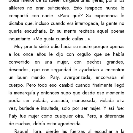
bolsa interior de su suéter cargaba unas tijeras, por si los
alfileres no eran suficientes. Esto tampoco nunca lo
compartió con nadie. ¿Para qué? Su experiencia le
dictaba que, incluso cuando era interrogada, la gente no
quería escucharla. En su mente recitaba aquel poema
inquietante: «Me gusta cuando callas…».
Muy pronto sintió odio hacia su madre porque apenas
a los once años le dijo con orgullo que se había
convertido en una mujer, con pechos grandes,
deseados, que con seguridad le ayudarían a encontrar
un buen marido. Paty, avergonzada, encorvaba el
cuerpo. Pero todo eso cambió cuando finalmente llegó
la menarquía y entonces supo que desde ese momento
podía ser violada, acosada, manoseada, violada otra
vez, burlada e insultada, solo por ser mujer. Y así fue:
Paty fue mujer como cualquier otra. Pero, a diferencia
de muchas, debía estar agradecida.
Raquel, llora, pierde las fuerzas al escuchar a la