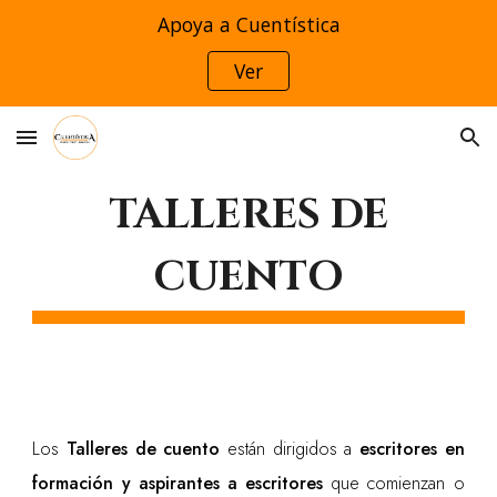
Apoya a Cuentística
Skip to main content
Skip to navigation
Ver
TALLERES DE
CUENTO
Los
Talleres de cuento
están dirigidos a
escritores en
formación y
aspirantes a escritores
que comienzan o