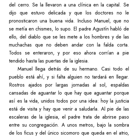
del cerro. Se la llevaron a una clínica en la capital. Se
dijo que estuvo delicada y que los doctores no le
pronosticaron una buena vida. Incluso Manuel, que no
se metía en chismes, lo supo. El padre Agustín habló de
ello, del diablo que se les mete a los hombres y de las
muchachas que no deben andar con la falda corta.
Todos se enteraron, y por eso ahora corrían a pie
tendido hasta las puertas de la iglesia.
Manuel llega detrás de su hermano. Casi todo el
pueblo está ahí, y si falta alguien no tardará en llegar.
Rostros ajados por largas jornadas al sol, espaldas
cansadas de aguantar lo que hay que aguantar porque
así es la vida, unidos todos por una idea: hoy la justicia
está de visita y hay que venir a saludarla. Al pie de las
escaleras de la iglesia, el padre trata de abrirse paso
entre su congregación. A unos metros, bajo la sombra
de los ficus y del único sicomoro que queda en el atrio,