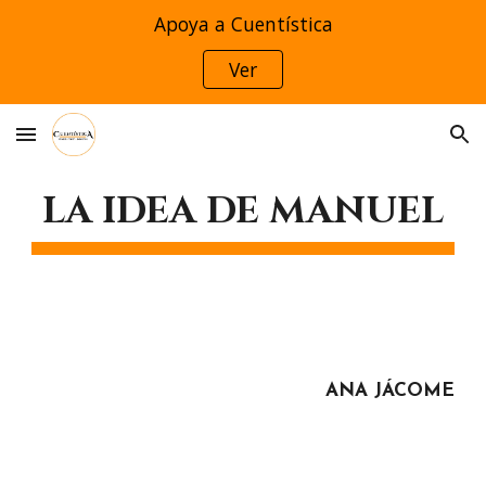
Apoya a Cuentística
Skip to main content
Skip to navigation
Ver
LA IDEA DE MANUEL
ANA JÁCOME