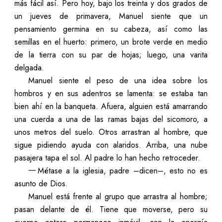
más fácil así. Pero hoy, bajo los treinta y dos grados de
un jueves de primavera, Manuel siente que un
pensamiento germina en su cabeza, así como las
semillas en el huerto: primero, un brote verde en medio
de la tierra con su par de hojas; luego, una varita
delgada.
Manuel siente el peso de una idea sobre los
hombros y en sus adentros se lamenta: se estaba tan
bien ahí en la banqueta. Afuera, alguien está amarrando
una cuerda a una de las ramas bajas del sicomoro, a
unos metros del suelo. Otros arrastran al hombre, que
sigue pidiendo ayuda con alaridos. Arriba, una nube
pasajera tapa el sol. Al padre lo han hecho retroceder.
一Métase a la iglesia, padre –dicen–, esto no es
asunto de Dios.
Manuel está frente al grupo que arrastra al hombre;
pasan delante de él. Tiene que moverse, pero su