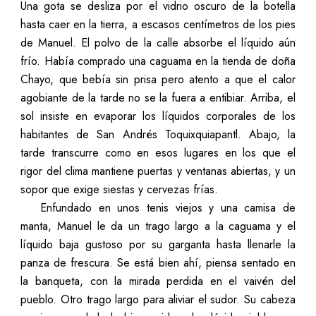
Una gota se desliza por el vidrio oscuro de la botella
hasta caer en la tierra, a escasos centímetros de los pies
de Manuel. El polvo de la calle absorbe el líquido aún
frío. Había comprado una caguama en la tienda de doña
Chayo, que bebía sin prisa pero atento a que el calor
agobiante de la tarde no se la fuera a entibiar. Arriba, el
sol insiste en evaporar los líquidos corporales de los
habitantes de San Andrés Toquixquiapantl. Abajo, la
tarde transcurre como en esos lugares en los que el
rigor del clima mantiene puertas y ventanas abiertas, y un
sopor que exige siestas y cervezas frías.
Enfundado en unos tenis viejos y una camisa de
manta, Manuel le da un trago largo a la caguama y el
líquido baja gustoso por su garganta hasta llenarle la
panza de frescura. Se está bien ahí, piensa sentado en
la banqueta, con la mirada perdida en el vaivén del
pueblo. Otro trago largo para aliviar el sudor. Su cabeza