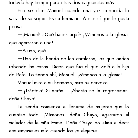
todavía hay tiempo para otras dos caguamitas más.
Eso se dice Manuel cuando una voz conocida lo
saca de su sopor. Es su hermano. A ese sí que le gusta
pensar.
一¡Manuel! ¿Qué haces aquí? ¡Vámonos a la iglesia,
que agarraron a uno!
一A uno, qué.
一Uno de la banda de los carrileros, los que andan
robando las casas. Dicen que fue el que violó a la hija
de Rafa. Lo tienen ahí, Manuel, ¡vámonos a la iglesia!
Manuel mira a su hermano, mira su cerveza.
一¡Tráetela! Si serás... ¡Ahorita se lo regresamos,
doña Chayo!
La tienda comienza a llenarse de mujeres que lo
cuentan todo. ¡Vámonos, doña Chayo, agarraron al
violador de la niña Esme! Doña Chayo no atina a decir
ese envase es mío cuando los ve alejarse.