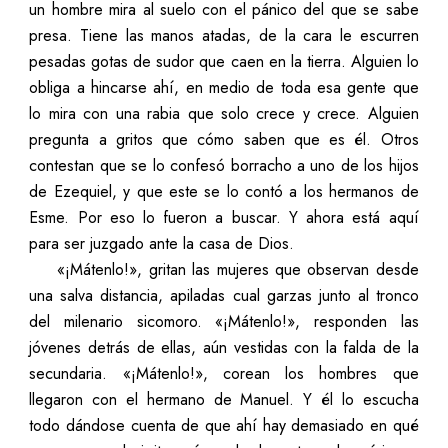
un hombre mira al suelo con el pánico del que se sabe
presa. Tiene las manos atadas, de la cara le escurren
pesadas gotas de sudor que caen en la tierra. Alguien lo
obliga a hincarse ahí, en medio de toda esa gente que
lo mira con una rabia que solo crece y crece. Alguien
pregunta a gritos que cómo saben que es él. Otros
contestan que se lo confesó borracho a uno de los hijos
de Ezequiel, y que este se lo contó a los hermanos de
Esme. Por eso lo fueron a buscar. Y ahora está aquí
para ser juzgado ante la casa de Dios.
«¡Mátenlo!», gritan las mujeres que observan desde
una salva distancia, apiladas cual garzas junto al tronco
del milenario sicomoro. «¡Mátenlo!», responden las
jóvenes detrás de ellas, aún vestidas con la falda de la
secundaria. «¡Mátenlo!», corean los hombres que
llegaron con el hermano de Manuel. Y él lo escucha
todo dándose cuenta de que ahí hay demasiado en qué