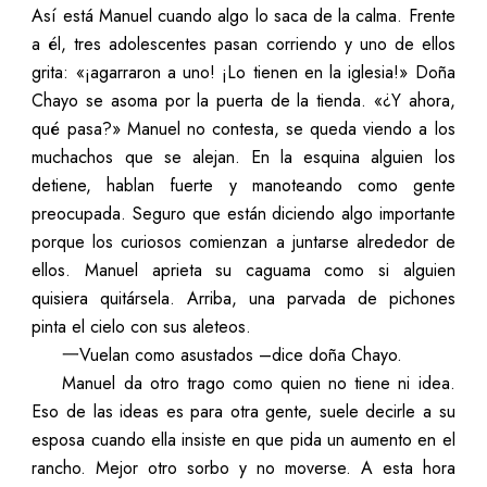
Así está Manuel cuando algo lo saca de la calma. Frente
a él, tres adolescentes pasan corriendo y uno de ellos
grita: «¡agarraron a uno! ¡Lo tienen en la iglesia!» Doña
Chayo se asoma por la puerta de la tienda. «¿Y ahora,
qué pasa?» Manuel no contesta, se queda viendo a los
muchachos que se alejan. En la esquina alguien los
detiene, hablan fuerte y manoteando como gente
preocupada. Seguro que están diciendo algo importante
porque los curiosos comienzan a juntarse alrededor de
ellos. Manuel aprieta su caguama como si alguien
quisiera quitársela. Arriba, una parvada de pichones
pinta el cielo con sus aleteos.
一Vuelan como asustados –dice doña Chayo.
Manuel da otro trago como quien no tiene ni idea.
Eso de las ideas es para otra gente, suele decirle a su
esposa cuando ella insiste en que pida un aumento en el
rancho. Mejor otro sorbo y no moverse. A esta hora