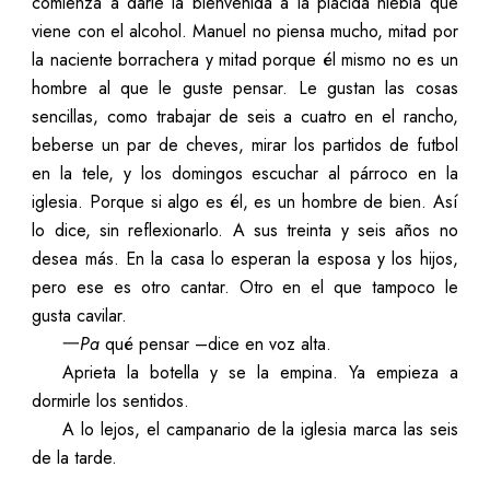
comienza a darle la bienvenida a la plácida niebla que
viene con el alcohol. Manuel no piensa mucho, mitad por
la naciente borrachera y mitad porque él mismo no es un
hombre al que le guste pensar. Le gustan las cosas
sencillas, como trabajar de seis a cuatro en el rancho,
beberse un par de cheves, mirar los partidos de futbol
en la tele, y los domingos escuchar al párroco en la
iglesia. Porque si algo es él, es un hombre de bien. Así
lo dice, sin reflexionarlo. A sus treinta y seis años no
desea más. En la casa lo esperan la esposa y los hijos,
pero ese es otro cantar. Otro en el que tampoco le
gusta cavilar.
一
Pa
qué pensar –dice en voz alta.
Aprieta la botella y se la empina. Ya empieza a
dormirle los sentidos.
A lo lejos, el campanario de la iglesia marca las seis
de la tarde.