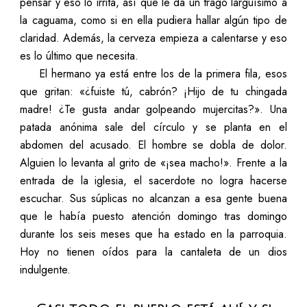
pensar y eso lo irrita, así que le da un trago larguísimo a
la caguama, como si en ella pudiera hallar algún tipo de
claridad. Además, la cerveza empieza a calentarse y eso
es lo último que necesita.
El hermano ya está entre los de la primera fila, esos
que gritan: «¿fuiste tú, cabrón? ¡Hijo de tu chingada
madre! ¿Te gusta andar golpeando mujercitas?». Una
patada anónima sale del círculo y se planta en el
abdomen del acusado. El hombre se dobla de dolor.
Alguien lo levanta al grito de «¡sea macho!». Frente a la
entrada de la iglesia, el sacerdote no logra hacerse
escuchar. Sus súplicas no alcanzan a esa gente buena
que le había puesto atención domingo tras domingo
durante los seis meses que ha estado en la parroquia.
Hoy no tienen oídos para la cantaleta de un dios
indulgente.