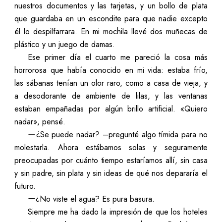
nuestros documentos y las tarjetas, y un bollo de plata
que guardaba en un escondite para que nadie excepto
él lo despilfarrara. En mi mochila llevé dos muñecas de
plástico y un juego de damas.
Ese primer día el cuarto me pareció la cosa más
horrorosa que había conocido en mi vida: estaba frío,
las sábanas tenían un olor raro, como a casa de vieja, y
a desodorante de ambiente de lilas, y las ventanas
estaban empañadas por algún brillo artificial. «Quiero
nadar», pensé.
ー¿Se puede nadar? –pregunté algo tímida para no
molestarla. Ahora estábamos solas y seguramente
preocupadas por cuánto tiempo estaríamos allí, sin casa
y sin padre, sin plata y sin ideas de qué nos depararía el
futuro.
ー¿No viste el agua? Es pura basura.
Siempre me ha dado la impresión de que los hoteles