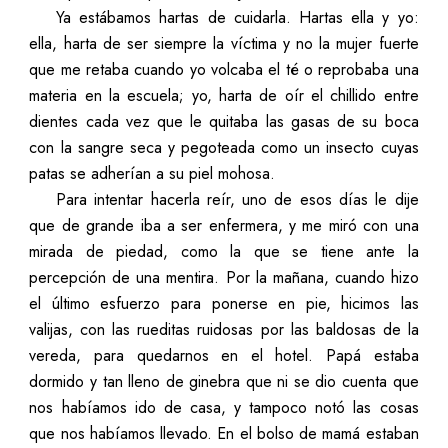
Ya estábamos hartas de cuidarla. Hartas ella y yo:
ella, harta de ser siempre la víctima y no la mujer fuerte
que me retaba cuando yo volcaba el té o reprobaba una
materia en la escuela; yo, harta de oír el chillido entre
dientes cada vez que le quitaba las gasas de su boca
con la sangre seca y pegoteada como un insecto cuyas
patas se adherían a su piel mohosa.
Para intentar hacerla reír, uno de esos días le dije
que de grande iba a ser enfermera, y me miró con una
mirada de piedad, como la que se tiene ante la
percepción de una mentira. Por la mañana, cuando hizo
el último esfuerzo para ponerse en pie, hicimos las
valijas, con las rueditas ruidosas por las baldosas de la
vereda, para quedarnos en el hotel. Papá estaba
dormido y tan lleno de ginebra que ni se dio cuenta que
nos habíamos ido de casa, y tampoco notó las cosas
que nos habíamos llevado. En el bolso de mamá estaban