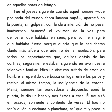
en aquellas horas de letargo.
Fue el jueves siguiente cuando aquel hombre –que
por nada del mundo ahora llamaba papá–, apareció en
la puerta, sin golpear, con la clara intención de no pasar
inadvertido. Aumentó el volumen de la voz para
demostrar que hablaba en serio, pero yo me imaginé
que hablaba fuerte porque quería que lo escucharan
clarito más afuera que adentro de la habitación; para
todos los espectadores que, ocultos detrás de las
cortinas, seguramente estaban siguiendo en vivo nuestra
telenovela familiar. Hizo un discurso sufrido de amor, de
hombre arrepentido que busca un lugar entre los justos y
recibir, al mismo tiempo, la indulgencia de la corona.
Mamá, siempre tan bondadosa y dispuesta, abrió la
puerta, le dio un beso y nos fuimos a casa. Él me alzó
en brazos, sonriente y contento de veras. El tipo no
tenía quién le cocinara o planchara, así que muy poco le