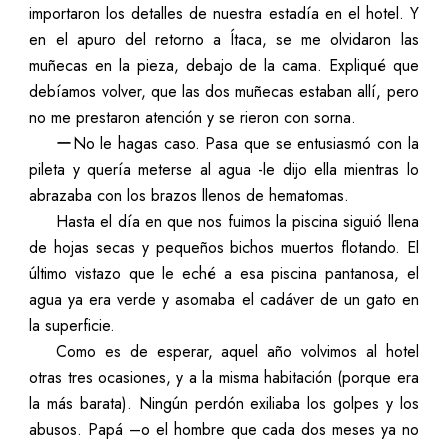
importaron los detalles de nuestra estadía en el hotel. Y
en el apuro del retorno a Ítaca, se me olvidaron las
muñecas en la pieza, debajo de la cama. Expliqué que
debíamos volver, que las dos muñecas estaban allí, pero
no me prestaron atención y se rieron con sorna.
ーNo le hagas caso. Pasa que se entusiasmó con la
pileta y quería meterse al agua -le dijo ella mientras lo
abrazaba con los brazos llenos de hematomas.
Hasta el día en que nos fuimos la piscina siguió llena
de hojas secas y pequeños bichos muertos flotando. El
último vistazo que le eché a esa piscina pantanosa, el
agua ya era verde y asomaba el cadáver de un gato en
la superficie.
Como es de esperar, aquel año volvimos al hotel
otras tres ocasiones, y a la misma habitación (porque era
la más barata). Ningún perdón exiliaba los golpes y los
abusos. Papá –o el hombre que cada dos meses ya no