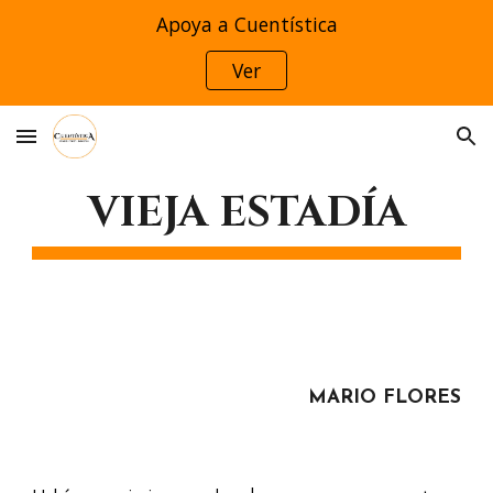
Apoya a Cuentística
Skip to main content
Skip to navigation
Ver
VIEJA ESTADÍA
MARIO FLORES