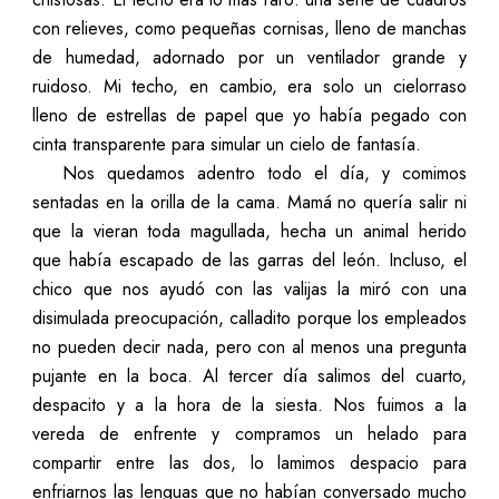
con relieves, como pequeñas cornisas, lleno de manchas
de humedad, adornado por un ventilador grande y
ruidoso. Mi techo, en cambio, era solo un cielorraso
lleno de estrellas de papel que yo había pegado con
cinta transparente para simular un cielo de fantasía.
Nos quedamos adentro todo el día, y comimos
sentadas en la orilla de la cama. Mamá no quería salir ni
que la vieran toda magullada, hecha un animal herido
que había escapado de las garras del león. Incluso, el
chico que nos ayudó con las valijas la miró con una
disimulada preocupación, calladito porque los empleados
no pueden decir nada, pero con al menos una pregunta
pujante en la boca. Al tercer día salimos del cuarto,
despacito y a la hora de la siesta. Nos fuimos a la
vereda de enfrente y compramos un helado para
compartir entre las dos, lo lamimos despacio para
enfriarnos las lenguas que no habían conversado mucho