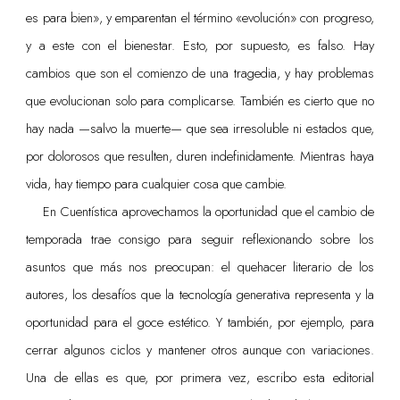
es para bien», y emparentan el término «evolución» con progreso,
y a este con el bienestar. Esto, por supuesto, es falso. Hay
cambios que son el comienzo de una tragedia, y hay problemas
que evolucionan solo para complicarse. También es cierto que no
hay nada —salvo la muerte— que sea irresoluble ni estados que,
por dolorosos que resulten, duren indefinidamente. Mientras haya
vida, hay tiempo para cualquier cosa que cambie.
En Cuentística aprovechamos la oportunidad que el cambio de
temporada trae consigo para seguir reflexionando sobre los
asuntos que más nos preocupan: el quehacer literario de los
autores, los desafíos que la tecnología generativa representa y la
oportunidad para el goce estético. Y también, por ejemplo, para
cerrar algunos ciclos y mantener otros aunque con variaciones.
Una de ellas es que, por primera vez, escribo esta editorial