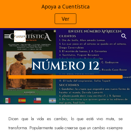
Apoya a Cuentística
Skip to main content
Skip to navigation
Ver
NÚMERO 12
Dicen que la vida es cambio; lo que está vivo muta, se
transforma. Popularmente suele creerse que un cambio «siempre