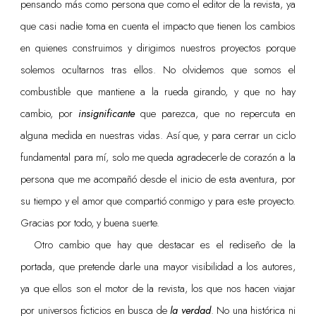
pensando más como persona que como el editor de la revista, ya
que casi nadie toma en cuenta el impacto que tienen los cambios
en quienes construimos y dirigimos nuestros proyectos porque
solemos ocultarnos tras ellos. No olvidemos que somos el
combustible que mantiene a la rueda girando, y que no hay
cambio, por
insignificante
que parezca, que no repercuta en
alguna medida en nuestras vidas. Así que, y para cerrar un ciclo
fundamental para mí, solo me queda agradecerle de corazón a la
persona que me acompañó desde el inicio de esta aventura, por
su tiempo y el amor que compartió conmigo y para este proyecto.
Gracias por todo, y buena suerte.
Otro cambio que hay que destacar es el rediseño de la
portada, que pretende darle una mayor visibilidad a los autores,
ya que ellos son el motor de la revista, los que nos hacen viajar
por universos ficticios en busca de
la verdad
. No una histórica ni