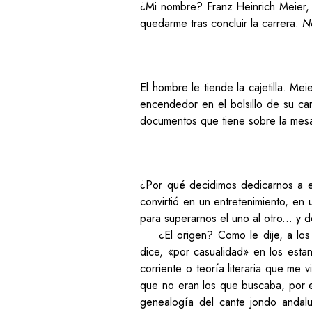
¿Mi nombre? Franz Heinrich Meier, a
quedarme tras concluir la carrera.
N
El hombre le tiende la cajetilla. Me
encendedor en el bolsillo de su ca
documentos que tiene sobre la mes
¿Por qué decidimos dedicarnos a 
convirtió en un entretenimiento, en
para superarnos el uno al otro... y 
¿El origen? Como le dije, a los
dice, «por casualidad» en los estan
corriente o teoría literaria que me 
que no eran los que buscaba, por e
genealogía del cante jondo andalu