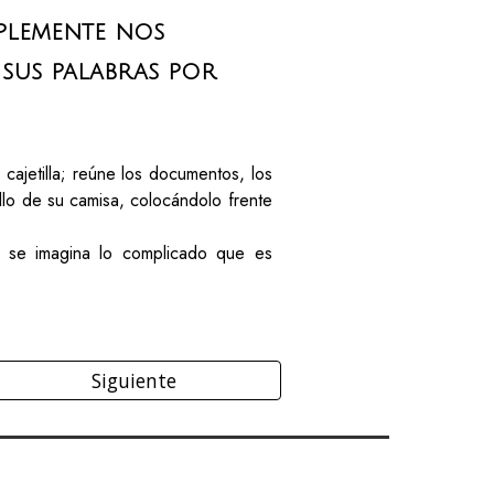
plemente nos
sus palabras por
 cajetilla; reúne los documentos, los
illo de su camisa, colocándolo frente
o se imagina lo complicado que es
Siguiente