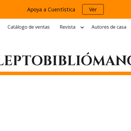
Apoya a Cuentística
Ver
ip to main content
Skip to navigat
Catálogo de ventas
Revista
Autores de casa
LEPTOBIBLIÓMAN