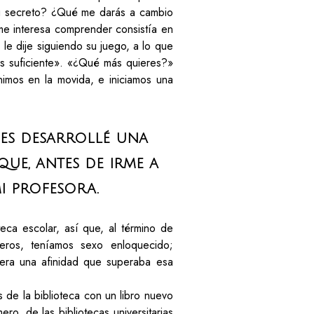
tu secreto? ¿Qué me darás a cambio
me interesa comprender consistía en
le dije siguiendo su juego, a lo que
es suficiente». «¿Qué más quieres?»
mos en la movida, e iniciamos una
ses desarrollé una
que, antes de irme a
mi profesora.
eca escolar, así que, al término de
eros, teníamos sexo enloquecido;
era una afinidad que superaba esa
 de la biblioteca con un libro nuevo
ro, de las bibliotecas universitarias