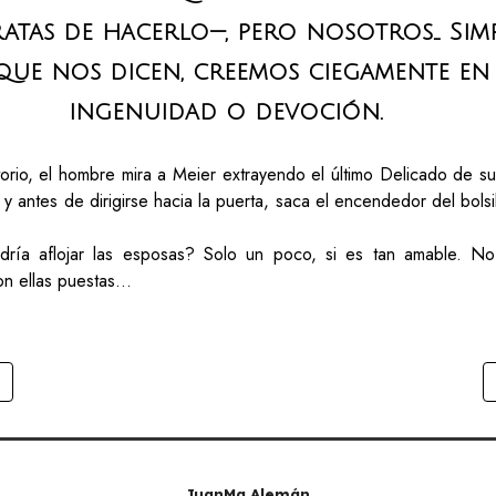
atas de hacerlo—, pero nosotros… Sim
ue nos dicen, creemos ciegamente en 
ingenuidad o devoción.
torio, el hombre mira a Meier extrayendo el último Delicado de su
y antes de dirigirse hacia la puerta, saca el encendedor del bols
odría aflojar las esposas? Solo un poco, si es tan amable. N
on ellas puestas…
JuanMa Alemán