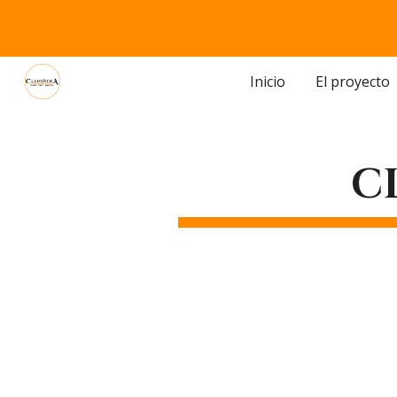
Sk
Inicio
El proyecto
C