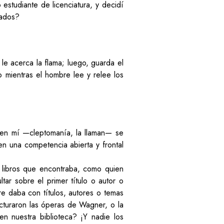
estudiante de licenciatura, y decidí
cados?
 le acerca la flama; luego, guarda el
 mientras el hombre lee y relee los
 en mí —cleptomanía, la llaman— se
en una competencia abierta y frontal
os libros que encontraba, como quien
tar sobre el primer título o autor o
pre daba con títulos, autores o temas
cturaron las óperas de Wagner, o la
n nuestra biblioteca? ¡Y nadie los