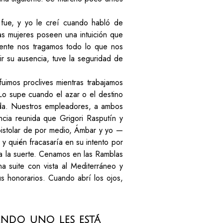
e fue, y yo le creí cuando habló de
as mujeres poseen una intuición que
mente nos tragamos todo lo que nos
tir su ausencia, tuve la seguridad de
uimos proclives mientras trabajamos
. Lo supe cuando el azar o el destino
ida. Nuestros empleadores, a ambos
cia reunida que Grigori Rasputín y
epistolar de por medio, Ámbar y yo —
y quién fracasaría en su intento por
 a la suerte. Cenamos en las Ramblas
 suite con vista al Mediterráneo y
s honorarios. Cuando abrí los ojos,
ándo uno les está