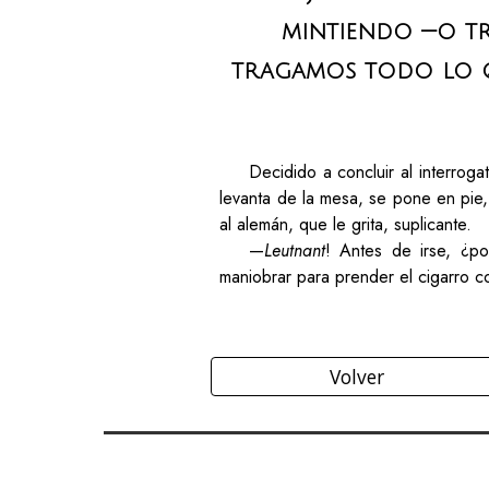
mintiendo —o tr
tragamos todo lo q
Decidido a concluir al interroga
levanta de la mesa, se pone en pie, 
al alemán, que le grita, suplicante.
—
Leutnant
! Antes de irse, ¿p
maniobrar para prender el cigarro c
Volver