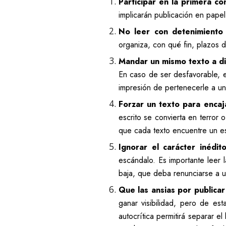
Participar en la primera co
implicarán publicación en papel
No leer con detenimiento
organiza, con qué fin, plazos d
Mandar un mismo texto a di
En caso de ser desfavorable, e
impresión de pertenecerle a u
Forzar un texto para enca
escrito se convierta en terror 
que cada texto encuentre un es
Ignorar el carácter inédi
escándalo. Es importante leer 
baja, que deba renunciarse a 
Que las ansias por publicar
ganar visibilidad, pero de es
autocrítica permitirá separar e