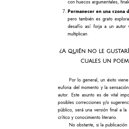
con huecos argumentales, finale
Permanecer en una «zona d
pero también es grato explora
desafío así forja a un autor
multiplican.
¿A quién no le gustarí
cuales un poema
Por lo general, un éxito vien
euforia del momento y la sensació
autor. Este asunto es de vital imp
posibles correcciones y/o sugerenc
público, será una versión final a l
crítico y conocimiento literario.
No obstante, si la publicación