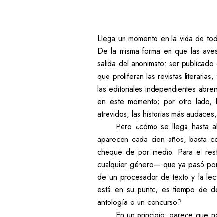
Llega un momento en la vida de tod
De la misma forma en que las aves 
salida del anonimato: ser publicado
que proliferan las revistas literari
las editoriales independientes abre
en este momento; por otro lado, 
atrevidos, las historias más audaces,
Pero ¿cómo se llega hasta a
aparecen cada cien años, basta con
cheque de por medio. Para el rest
cualquier género— que ya pasó por el
de un procesador de texto y la lec
está en su punto, es tiempo de dec
antología o un concurso?
En un principio, parece que 