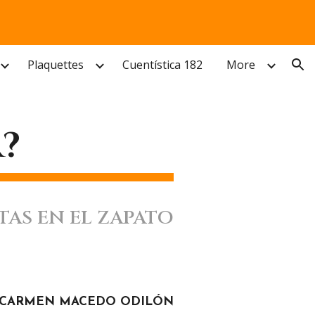
ion
Plaquettes
Cuentística 182
More
?
TAS EN EL ZAPATO
CARMEN MACEDO ODILÓN