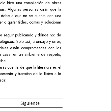
solo hizo una compilación de obras
mias. Algunas personas dirán que la
se debe a que no se cuenta con una
r o quitar tildes, comas y solucionar
de seguir publicando y dónde no: de
ológicos. Solo así, a ensayo y error,
oriales están comprometidas con los
n casa: en un ambiente de respeto,
ibe.
ás cuenta de que la literatura es el
mento y transitan de lo físico a lo
cir.
Siguiente