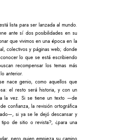
tá lista para ser lanzada al mundo.
ene ante sí dos posibilidades en su
ionar que vivimos en una época en la
ural, colectivos y páginas web; donde
a conocer lo que se está escribiendo
 buscan recompensar los temas más
lo anterior.
 se nace genio, como aquellos que
a: el resto será historia, y con un
a la vez. Si se tiene un texto —de
de confianza, la revisión ortográfica
rado—, si ya se le dejó descansar y
tipo de sitio o revista?, ¿para una
andar, pero quien empieza su camino