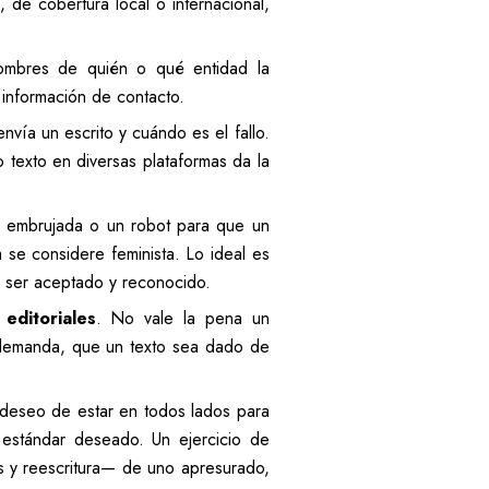
 de cobertura local o internacional,
nombres de quién o qué entidad la
 información de contacto.
nvía un escrito y cuándo es el fallo.
 texto en diversas plataformas da la
a embrujada o un robot para que un
a se considere feminista. Lo ideal es
e ser aceptado y reconocido.
editoriales
. No vale la pena un
e demanda, que un texto sea dado de
 deseo de estar en todos lados para
 estándar deseado. Un ejercicio de
as y reescritura— de uno apresurado,