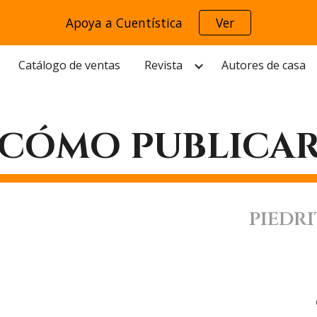
Apoya a Cuentística
Ver
ip to main content
Skip to navigat
Catálogo de ventas
Revista
Autores de casa
¿CÓMO PUBLICAR
PIEDRI