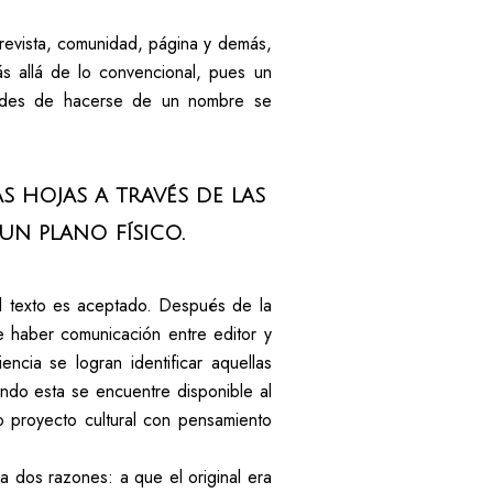
 revista, comunidad, página y demás,
ás allá de lo convencional, pues un
lidades de hacerse de un nombre se
s hojas a través de las
un plano físico.
el texto es aceptado. Después de la
 haber comunicación entre editor y
ncia se logran identificar aquellas
ndo esta se encuentre disponible al
 o proyecto cultural con pensamiento
 a dos razones: a que el original era