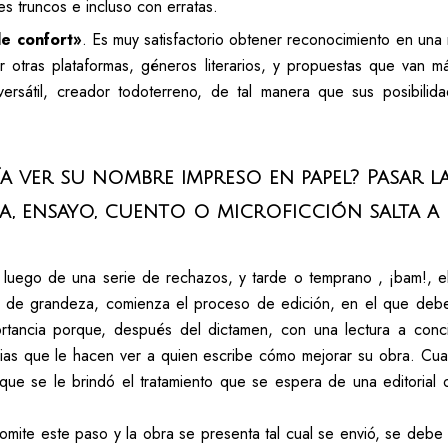
s truncos e incluso con erratas.
e confort»
. Es muy satisfactorio obtener reconocimiento en una
r otras plataformas, géneros literarios, y propuestas que van m
 versátil, creador todoterreno, de tal manera que sus posibi
a ver su nombre impreso en papel? Pasar la
, ensayo, cuento o microficción salta a 
e luego de una serie de rechazos, y tarde o temprano , ¡bam!, 
n de grandeza, comienza el proceso de edición, en el que debe
ortancia porque, después del dictamen, con una lectura a concie
ias que le hacen ver a quien escribe cómo mejorar su obra. Cua
a que se le brindó el tratamiento que se espera de una editorial
 omite este paso y la obra se presenta tal cual se envió, se debe