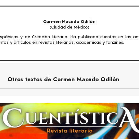
Carmen Macedo Odilón
(
Ciudad de México
)
ispánicas y de Creación literaria. Ha publicado cuentos en las ant
tos y artículos en revistas literarias, académicas y fanzines.
Otros textos de Carmen Macedo Odilón