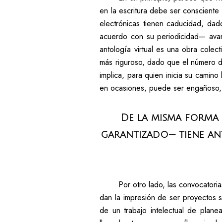
en la escritura debe ser consciente
electrónicas tienen caducidad, dad
acuerdo con su periodicidad— avanz
antología virtual es una obra colec
más riguroso, dado que el número de 
implica, para quien inicia su camin
en ocasiones, puede ser engañoso, 
De la misma forma e
garantizado— tiene ant
Por otro lado, las convocatoria
dan la impresión de ser proyectos s
de un trabajo intelectual de plan