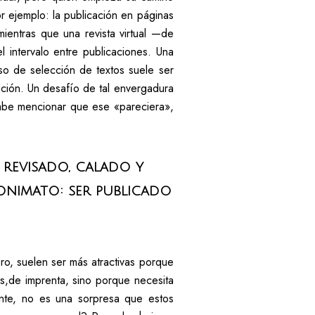
r ejemplo: la publicación en páginas
ientras que una revista virtual —de
 intervalo entre publicaciones. Una
eso de selección de textos suele ser
cación. Un desafío de tal envergadura
 cabe mencionar que ese «pareciera»,
a revisado, calado y
nonimato: ser publicado
ibro, suelen ser más atractivas porque
os,de imprenta, sino porque necesita
ente, no es una sorpresa que estos