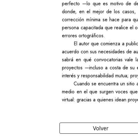
perfecto —lo que es motivo de des
donde, en el mejor de los casos, s
corrección mínima se hace para qu
persona capacitada que realice el of
errores ortográficos.
El autor que comienza a publi
acuerdo con sus necesidades de autor
sabrá en qué convocatorias vale la
proyectos —incluso a costa de su 
interés y responsabilidad mutua; pr
Cuando se encuentra un sitio a
medio en el que surgen voces que n
virtual: gracias a quienes idean pro
Volver